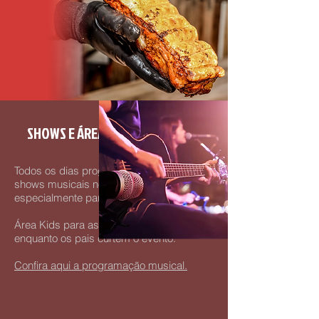
SHOWS E ÁREA KIDS
Todos os dias programação cultural com
shows musicais no palco preparado
especialmente para o evento.
​Área Kids para as crianças se divertirem
enquanto os pais curtem o evento.
Confira aqui a programação musical.