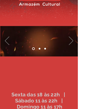
Sexta das 18 às 22h |
Sábado 11 às 22h |
Domingo 11 às 17h