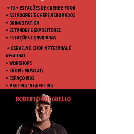
10 + ESTAÇÕES DE CARNE E FOOD
•
ASSADORES E CHEFS RENOMADOS
•
DRINK STATION
•
ESTANDES E EXPOSITORES
•
ESTAÇÕES CONVIDADAS
•
CERVEJA E CHOP ARTESANAL E
•
REGI0NAL
WORSHOPS
•
SHOWS MUSICAIS
•
ESPAÇO KIDS
•
MEETING 'N GREETING
•
ROBERTO BOCABELLO