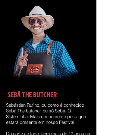
SEBÁ THE BUTCHER
Sebástian Rufino, ou como é conhecido
Sebá The butcher, ou só Sebá, O
Sisteminha. Mais um nome de peso que
estará presente em nosso Festival!
Do corte ao fogo, com mais de 17 anos na