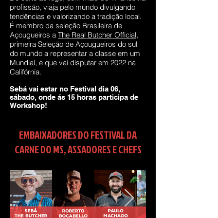
profissão, viaja pelo mundo divulgando
tendências e valorizando a tradição local.
É membro da seleção Brasileira de
Açougueiros a
The Real Butcher Official
,
primeira Seleção de Açougueiros do sul
do mundo a representar a classe em um
Mundial, e que vai disputar em 2022 na
Califórnia.
Sebá vai estar no Festival dia 06,
sábado, onde ás 15 horas participa de
Workshop!
EMBAIXADORES DO FESTIVAL DA
CARNE DO MS, ASSADORES E CHEFS