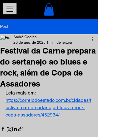
Post
André Coelho
20 de ago. de 2025
1 min de leitura
Festival da Carne prepara
do sertanejo ao blues e
rock, além de Copa de
Assadores
Leia mais em: 
https://correiodoestado.com.br/cidades/f
estival-carne-sertanejo-blues-e-rock-
copa-assadores/452934/